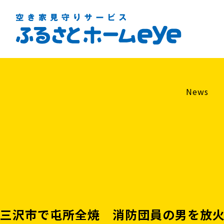
News
三沢市で屯所全焼 消防団員の男を放